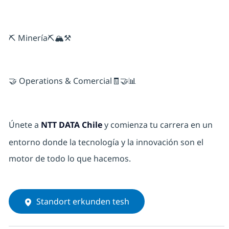
⛏️ Minería⛏️🏔️⚒️
🤝 Operations & Comercial🧾🤝📊
Únete a
NTT DATA Chile
y comienza tu carrera en un
entorno donde la tecnología y la innovación son el
motor de todo lo que hacemos.
Standort erkunden tesh