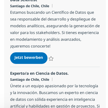
Standort
Santiago de Chile, Chile
Estamos buscando un Científico de Datos que
sea responsable del desarrollo y despliegue de
modelos analíticos, asegurando la generación de
valor para los stakeholders. Si tienes experiencia
en modelamiento y análisis avanzados,
¡queremos conocerte!
Data Scientist
Jetzt bewerben
Speichern Data Scientist 186423ea04445
Experto/a en Ciencia de Datos.
Standort
Santiago de Chile, Chile
Únete a un equipo apasionado por la tecnología
y la innovación. Buscamos un experto en ciencia
de datos con sólida experiencia en inteligencia
artificial y habilidades en gestión de proyectos. Si