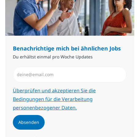
Benachrichtige mich bei ähnlichen Jobs
Du erhältst einmal pro Woche Updates
E-Mail-Adresse eingeben (erforderlich)
Erforderlich
Überprüfen und akzeptieren Sie die
Bedingungen für die Verarbeitung
personenbezogener Daten.
Absenden