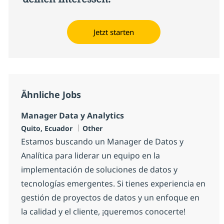
Jetzt starten
Ähnliche Jobs
Manager Data y Analytics
Standort
Kategorie
Quito, Ecuador
Other
Estamos buscando un Manager de Datos y
Analítica para liderar un equipo en la
implementación de soluciones de datos y
tecnologías emergentes. Si tienes experiencia en
gestión de proyectos de datos y un enfoque en
la calidad y el cliente, ¡queremos conocerte!