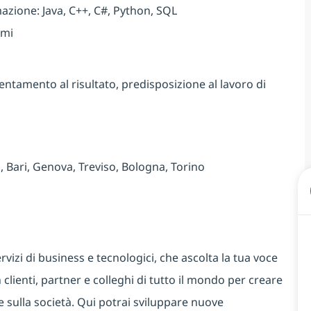
azione: Java, C++, C#, Python, SQL
emi
ientamento al risultato, predisposizione al lavoro di
, Bari, Genova, Treviso, Bologna, Torino
rvizi di business e tecnologici, che ascolta la tua voce
 clienti, partner e colleghi di tutto il mondo per creare
e sulla società. Qui potrai sviluppare nuove