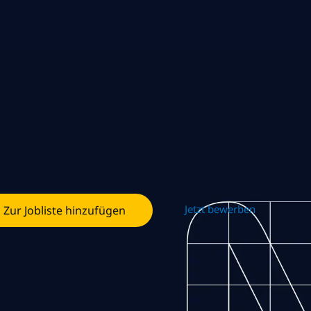
Jetzt bewerben
Zur Jobliste hinzufügen