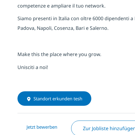
competenze e ampliare il tuo network.
Siamo presenti in Italia con oltre 6000 dipendenti a
Padova, Napoli, Cosenza, Bari e Salerno.
Make this the place where you grow.
Unisciti a noi!
Standort erkunden tesh
Jetzt bewerben
Zur Jobliste hinzufüge