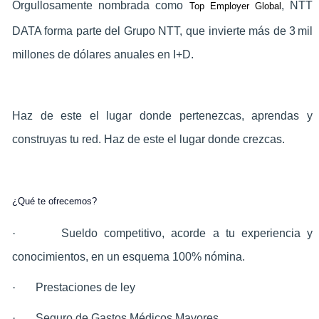
Orgullosamente nombrada como
, NTT
Top Employer Global
DATA forma parte del Grupo NTT, que invierte más de 3 mil
millones de dólares anuales en I+D.
Haz de este el lugar donde pertenezcas, aprendas y
construyas tu red. Haz de este el lugar donde crezcas.
¿Qué te ofrecemos?
·
Sueldo competitivo, acorde a tu experiencia y
conocimientos, en un esquema 100% nómina.
·
Prestaciones de ley
·
Seguro de Gastos Médicos Mayores