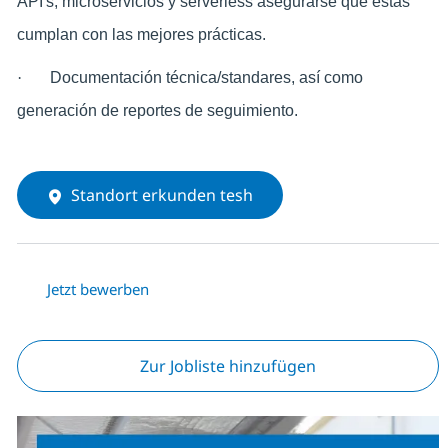
API's, microservicios y serverless asegurarse que éstas
cumplan con las mejores prácticas.
·
Documentación técnica/standares, así como
generación de reportes de seguimiento.
Standort erkunden tesh
Jetzt bewerben
Zur Jobliste hinzufügen