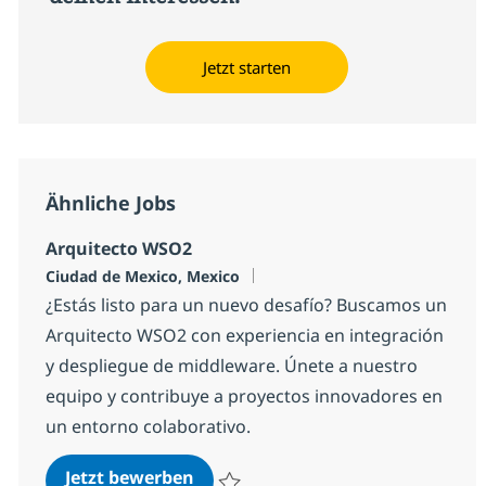
Jetzt starten
Ähnliche Jobs
Arquitecto WSO2
Standort
Ciudad de Mexico, Mexico
¿Estás listo para un nuevo desafío? Buscamos un
Arquitecto WSO2 con experiencia en integración
y despliegue de middleware. Únete a nuestro
equipo y contribuye a proyectos innovadores en
un entorno colaborativo.
Arquitecto WSO2
Jetzt bewerben