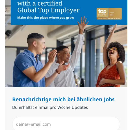
Benachrichtige mich bei ähnlichen Jobs
Du erhältst einmal pro Woche Updates
E-Mail-Adresse eingeben (erforderlich)