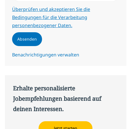
Erforderlich
Überprüfen und akzeptieren Sie die
Bedingungen für die Verarbeitung
personenbezogener Daten.
Absenden
Benachrichtigungen verwalten
Erhalte personalisierte
Jobempfehlungen basierend auf
deinen Interessen.
Jetzt starten