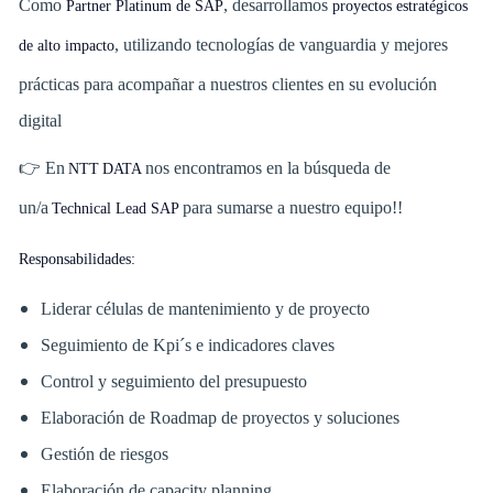
Como
, desarrollamos
Partner Platinum de SAP
proyectos estratégicos
, utilizando tecnologías de vanguardia y mejores
de alto impacto
prácticas para acompañar a nuestros clientes en su evolución
digital
👉 En
nos encontramos en la búsqueda de
NTT DATA
un/a
para sumarse a nuestro equipo!!
Technical Lead SAP
Responsabilidades:
Liderar células de mantenimiento y de proyecto
Seguimiento de Kpi´s e indicadores claves
Control y seguimiento del presupuesto
Elaboración de Roadmap de proyectos y soluciones
Gestión de riesgos
Elaboración de capacity planning