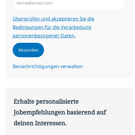
Erforderlich
Überprüfen und akzeptieren Sie die
Bedingungen für die Verarbeitung
personenbezogener Daten.
Absenden
Benachrichtigungen verwalten
Erhalte personalisierte
Jobempfehlungen basierend auf
deinen Interessen.