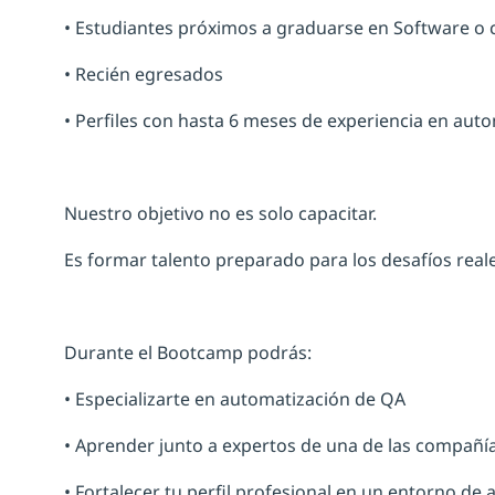
• Estudiantes próximos a graduarse en Software o c
• Recién egresados
• Perfiles con hasta 6 meses de experiencia en aut
Nuestro objetivo no es solo capacitar.
Es formar talento preparado para los desafíos reales
Durante el Bootcamp podrás:
• Especializarte en automatización de QA
• Aprender junto a expertos de una de las compañías
• Fortalecer tu perfil profesional en un entorno de 