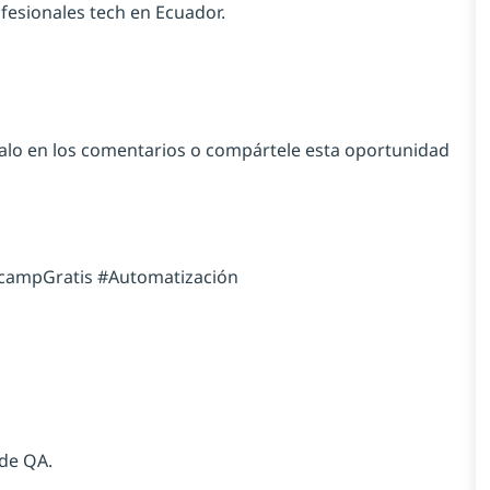
esionales tech en Ecuador.
étalo en los comentarios o compártele esta oportunidad
campGratis #Automatización
 de QA.