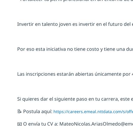
Invertir en talento joven es invertir en el futuro de
Por eso esta iniciativa no tiene costo y tiene una d
Las inscripciones estarán abiertas únicamente por 
Si quieres dar el siguiente paso en tu carrera, este
📝 Postula aquí:
https://careers.emeal.nttdata.com/s/o
📧 O envía tu CV a: MateoNicolas.AriasOlmedo@em