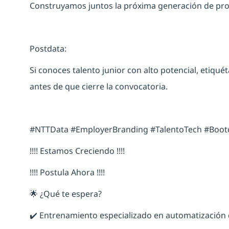
Construyamos juntos la próxima generación de prof
Postdata:
Si conoces talento junior con alto potencial, etiqu
antes de que cierre la convocatoria.
#NTTData #EmployerBranding #TalentoTech #Boot
!!!! Estamos Creciendo !!!!
!!!! Postula Ahora !!!!
🌟 ¿Qué te espera?
✔️ Entrenamiento especializado en automatización