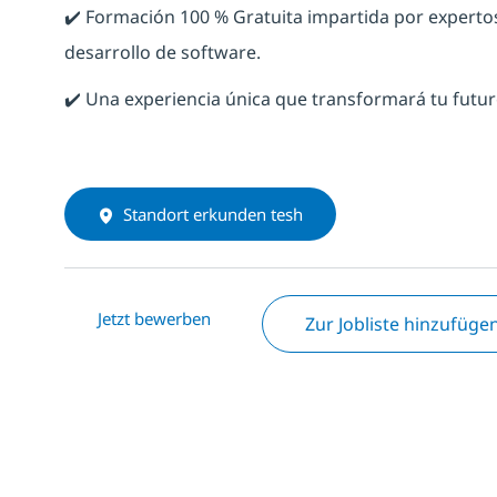
✔️ Formación 100 % Gratuita impartida por expert
desarrollo de software.
✔️ Una experiencia única que transformará tu futur
Standort erkunden tesh
Jetzt bewerben
Zur Jobliste hinzufüge