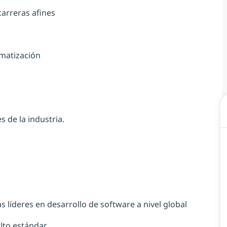
arreras afines
omatización
 de la industria.
 líderes en desarrollo de software a nivel global
alto estándar