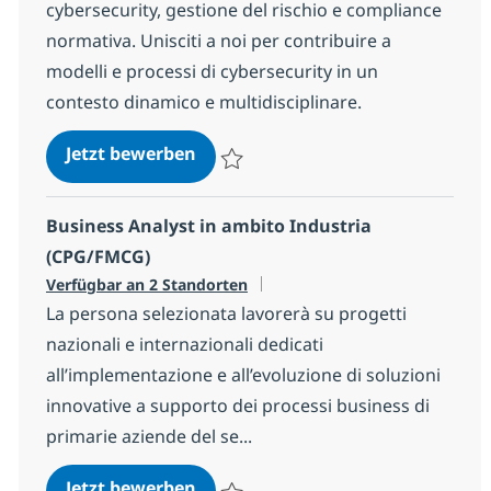
cybersecurity, gestione del rischio e compliance
normativa. Unisciti a noi per contribuire a
modelli e processi di cybersecurity in un
contesto dinamico e multidisciplinare.
Senior Cybersecurity Advisor
Jetzt bewerben
Speichern Senior Cybersecurity Advisor 
Business Analyst in ambito Industria
(CPG/FMCG)
Verfügbar an 2 Standorten
La persona selezionata lavorerà su progetti
nazionali e internazionali dedicati
all’implementazione e all’evoluzione di soluzioni
innovative a supporto dei processi business di
primarie aziende del se...
Business Analyst in ambito Indus
Jetzt bewerben