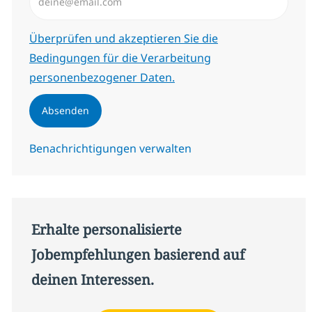
Erforderlich
Überprüfen und akzeptieren Sie die
Bedingungen für die Verarbeitung
personenbezogener Daten.
Absenden
Benachrichtigungen verwalten
Erhalte personalisierte
Jobempfehlungen basierend auf
deinen Interessen.