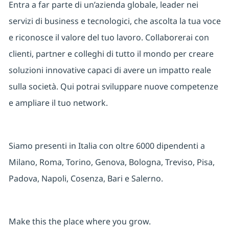
Entra a far parte di un’azienda globale, leader nei
servizi di business e tecnologici, che ascolta la tua voce
e riconosce il valore del tuo lavoro. Collaborerai con
clienti, partner e colleghi di tutto il mondo per creare
soluzioni innovative capaci di avere un impatto reale
sulla società. Qui potrai sviluppare nuove competenze
e ampliare il tuo network.
Siamo presenti in Italia con oltre 6000 dipendenti a
Milano, Roma, Torino, Genova, Bologna, Treviso, Pisa,
Padova, Napoli, Cosenza, Bari e Salerno.
Make this the place where you grow.