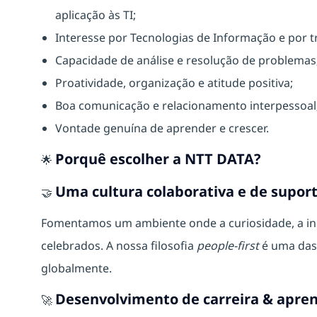
aplicação às TI;
Interesse por Tecnologias de Informação e por t
Capacidade de análise e resolução de problemas
Proatividade, organização e atitude positiva;
Boa comunicação e relacionamento interpessoal
Vontade genuína de aprender e crescer.
Porquê escolher a NTT DATA?
🌟
Uma cultura colaborativa e de supor
🤝
Fomentamos um ambiente onde a curiosidade, a ino
celebrados. A nossa filosofia
people-first
é uma das 
globalmente.
Desenvolvimento de carreira & apre
🚀