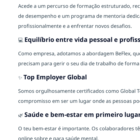
Acede a um percurso de formação estruturado, rec
de desempenho e um programa de mentoria dedicad
profissionalmente
e a enfrentar novos desafios.
Equilíbrio entre vida pessoal e profis
💻
Como empresa, adotamos a abordagem BeFlex, que o
precisam para gerir o seu dia de trabalho de form
Top Employer Global
✨
Somos orgulhosamente certificados como Global 
compromisso em ser um lugar onde as pessoas pod
Saúde e bem-estar em primeiro luga
🌿
O teu bem‑estar é importante. Os colaboradores tê
online sobre e para saúde mental.