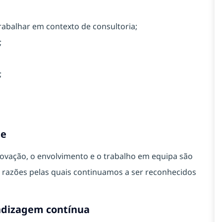
rabalhar em contexto de consultoria;
;
;
te
vação, o envolvimento e o trabalho em equipa são
razões pelas quais continuamos a ser reconhecidos
ndizagem contínua