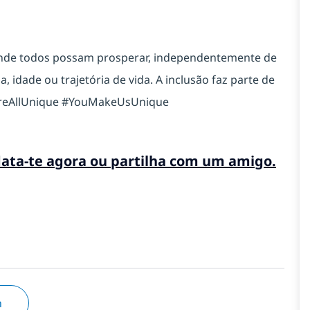
onde todos possam prosperar, independentemente de
, idade ou trajetória de vida. A inclusão faz parte de
reAllUnique #YouMakeUsUnique
data-te agora ou partilha com um amigo.
n