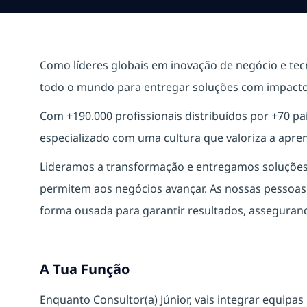
Como líderes globais em inovação de negócio e te
todo o mundo para entregar soluções com impacto 
Com +190.000 profissionais distribuídos por +70 
especializado com uma cultura que valoriza a apre
Lideramos a transformação e entregamos soluções s
permitem aos negócios avançar. As nossas pessoa
forma ousada para garantir resultados, assegurand
A Tua Função
Enquanto Consultor(a) Júnior, vais integrar equipas 