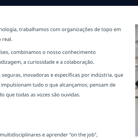
cnologia, trabalhamos com organizações de topo em
real.
países, combinamos o nosso conhecimento
ndizagem, a curiosidade e a colaboração.
eguras, inovadoras e específicas por indústria, que
s impulsionam tudo o que alcançamos; pensam de
o que todas as vozes são ouvidas.
multidisciplinares e aprender “on the job”,