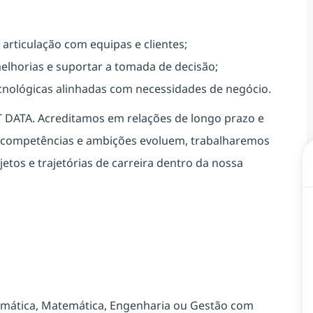
articulação com equipas e clientes;
melhorias e suportar a tomada de decisão;
cnológicas alinhadas com necessidades de negócio.
T DATA. Acreditamos em relações de longo prazo e
s competências e ambições evoluem, trabalharemos
jetos e trajetórias de carreira dentro da nossa
ormática, Matemática, Engenharia ou Gestão com