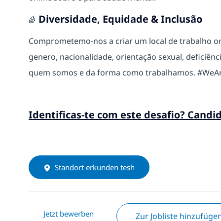
Diversidade, Equidade & Inclusão
🌈
Comprometemo-nos a criar um local de trabalho 
genero, nacionalidade, orientação sexual, deficiência
quem somos e da forma como trabalhamos. #WeA
Identificas-te com este desafio? Candi
Standort erkunden tesh
Jetzt bewerben
Zur Jobliste hinzufüge