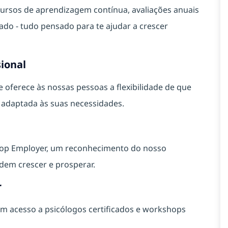
ursos de aprendizagem contínua, avaliações anuais
o - tudo pensado para te ajudar a crescer
sional
ferece às nossas pessoas a flexibilidade de que
a adaptada às suas necessidades.
Top Employer, um reconhecimento do nosso
em crescer e prosperar.
r
m acesso a psicólogos certificados e workshops