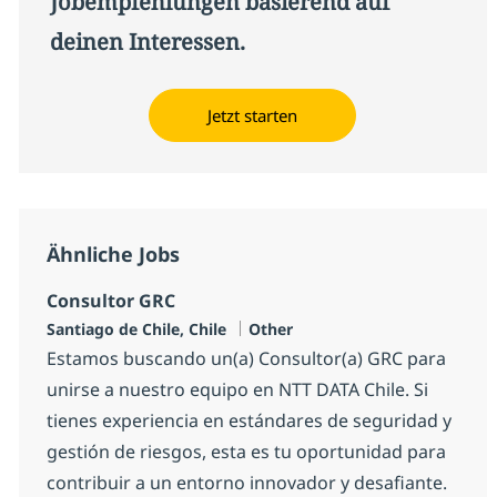
Jobempfehlungen basierend auf
deinen Interessen.
Jetzt starten
Ähnliche Jobs
Consultor GRC
Standort
Kategorie
Santiago de Chile, Chile
Other
Estamos buscando un(a) Consultor(a) GRC para
unirse a nuestro equipo en NTT DATA Chile. Si
tienes experiencia en estándares de seguridad y
gestión de riesgos, esta es tu oportunidad para
contribuir a un entorno innovador y desafiante.