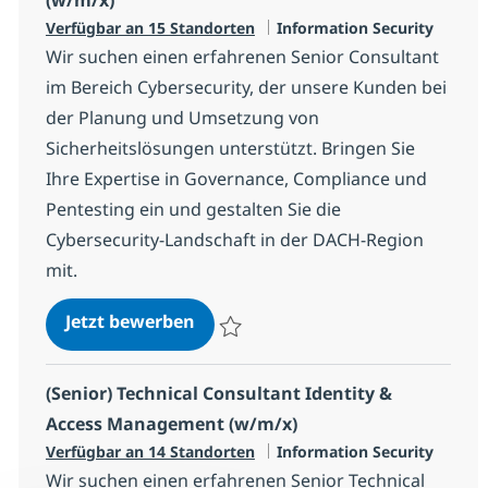
Kategorie
Verfügbar an 15 Standorten
Information Security
Wir suchen einen erfahrenen Senior Consultant
im Bereich Cybersecurity, der unsere Kunden bei
der Planung und Umsetzung von
Sicherheitslösungen unterstützt. Bringen Sie
Ihre Expertise in Governance, Compliance und
Pentesting ein und gestalten Sie die
Cybersecurity-Landschaft in der DACH-Region
mit.
Senior Consultant Cybersecurity
Jetzt bewerben
Speichern Senior Consultant Cybersecuri
(Senior) Technical Consultant Identity &
Access Management (w/m/x)
Kategorie
Verfügbar an 14 Standorten
Information Security
Wir suchen einen erfahrenen Senior Technical