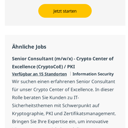
Jetzt starten
Ähnliche Jobs
Senior Consultant (m/w/x) - Crypto Center of
Excellence (CryptoCoE) / PKI
Kategorie
Verfügbar an 15 Standorten
Information Security
Wir suchen einen erfahrenen Senior Consultant
für unser Crypto Center of Excellence. In dieser
Rolle beraten Sie Kunden zu IT-
Sicherheitsthemen mit Schwerpunkt auf
Kryptographie, PKI und Zertifikatsmanagement.
Bringen Sie Ihre Expertise ein, um innovative