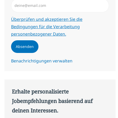
E-Mail-Adresse eingeben (erforderlich)
Erforderlich
Überprüfen und akzeptieren Sie die
Bedingungen für die Verarbeitung
personenbezogener Daten.
Absenden
Benachrichtigungen verwalten
Erhalte personalisierte
Jobempfehlungen basierend auf
deinen Interessen.