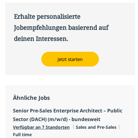
Erhalte personalisierte
Jobempfehlungen basierend auf
deinen Interessen.
Jetzt starten
Ähnliche Jobs
Senior Pre-Sales Enterprise Architect – Public
Sector (DACH) (m/w/d) - bundesweit
Kategorie
Jobtyp
Verfügbar an 7 Standorten
Sales and Pre-Sales
Full time