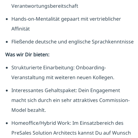
Verantwortungsbereitschaft
Hands-on-Mentalität gepaart mit vertrieblicher
Affinität
Fließende deutsche und englische Sprachkenntnisse
Was wir Dir bieten:
Strukturierte Einarbeitung: Onboarding-
Veranstaltung mit weiteren neuen Kollegen.
Interessantes Gehaltspaket: Dein Engagement
macht sich durch ein sehr attraktives Commission-
Model bezahlt.
Homeoffice/Hybrid Work: Im Einsatzbereich des
PreSales Solution Architects kannst Du auf Wunsch