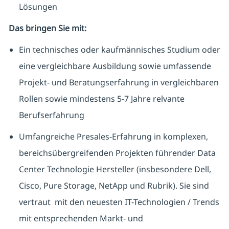
Lösungen
Das bringen Sie mit:
Ein technisches oder kaufmännisches Studium oder
eine vergleichbare Ausbildung sowie umfassende
Projekt- und Beratungserfahrung in vergleichbaren
Rollen sowie mindestens 5-7 Jahre relvante
Berufserfahrung
Umfangreiche Presales-Erfahrung in komplexen,
bereichsübergreifenden Projekten führender Data
Center Technologie Hersteller (insbesondere Dell,
Cisco, Pure Storage, NetApp und Rubrik). Sie sind
vertraut mit den neuesten IT-Technologien / Trends
mit entsprechenden Markt- und