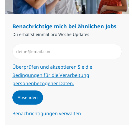
Benachrichtige mich bei ähnlichen Jobs
Du erhältst einmal pro Woche Updates
E-Mail-Adresse eingeben (erforderlich)
Erforderlich
Überprüfen und akzeptieren Sie die
Bedingungen für die Verarbeitung
personenbezogener Daten.
Absenden
Benachrichtigungen verwalten