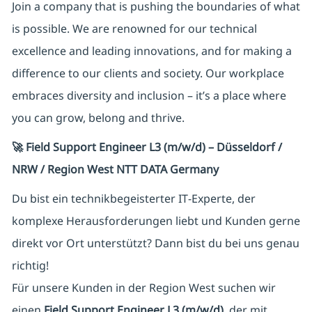
Join a company that is pushing the boundaries of what
is possible. We are renowned for our technical
excellence and leading innovations, and for making a
difference to our clients and society. Our workplace
embraces diversity and inclusion – it’s a place where
you can grow, belong and thrive.
🚀 Field Support Engineer L3 (m/w/d) – Düsseldorf /
NRW / Region West NTT DATA Germany
Du bist ein technikbegeisterter IT‑Experte, der
komplexe Herausforderungen liebt und Kunden gerne
direkt vor Ort unterstützt? Dann bist du bei uns genau
richtig!
Für unsere Kunden in der Region West suchen wir
einen
Field Support Engineer L3 (m/w/d)
, der mit