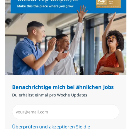
Benachrichtige mich bei ähnlichen Jobs
Du erhältst einmal pro Woche Updates
E-Mail-Adresse eingeben (erforderlich)
Erforderlich
Überprüfen und akzeptieren Sie die