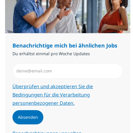
Benachrichtige mich bei ähnlichen Jobs
Du erhältst einmal pro Woche Updates
E-Mail-Adresse eingeben (erforderlich)
Erforderlich
Überprüfen und akzeptieren Sie die
Bedingungen für die Verarbeitung
personenbezogener Daten.
Absenden