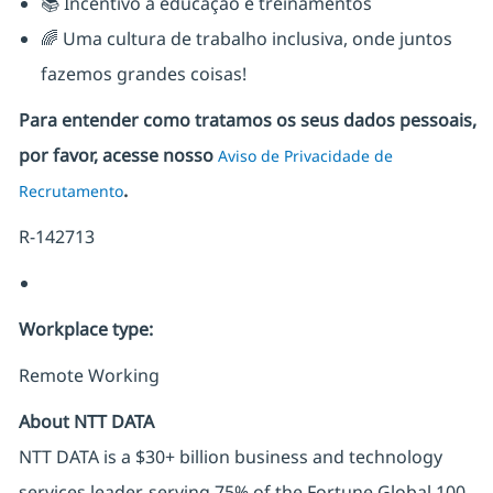
📚 Incentivo a educação e treinamentos
🌈 Uma cultura de trabalho inclusiva, onde juntos
fazemos grandes coisas!
Para entender como tratamos os seus dados pessoais,
por favor, acesse nosso
Aviso de Privacidade de
.
Recrutamento
R-142713
Workplace type
:
Remote Working
About NTT DATA
NTT DATA is a $30+ billion business and technology
services leader, serving 75% of the Fortune Global 100.