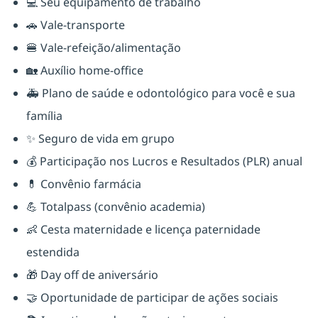
💻 Seu equipamento de trabalho
🚗 Vale-transporte
🍔 Vale-refeição/alimentação
🏡 Auxílio home-office
🚑 Plano de saúde e odontológico para você e sua
família
✨ Seguro de vida em grupo
💰 Participação nos Lucros e Resultados (PLR) anual
💊 Convênio farmácia
💪 Totalpass (convênio academia)
👶 Cesta maternidade e licença paternidade
estendida
🎁 Day off de aniversário
🤝 Oportunidade de participar de ações sociais