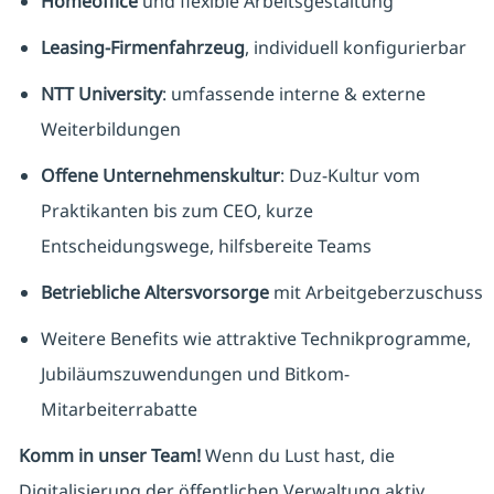
Homeoffice
und flexible Arbeitsgestaltung
Leasing-Firmenfahrzeug
, individuell konfigurierbar
NTT University
: umfassende interne & externe
Weiterbildungen
Offene Unternehmenskultur
: Duz-Kultur vom
Praktikanten bis zum CEO, kurze
Entscheidungswege, hilfsbereite Teams
Betriebliche Altersvorsorge
mit Arbeitgeberzuschuss
Weitere Benefits wie attraktive Technikprogramme,
Jubiläumszuwendungen und Bitkom-
Mitarbeiterrabatte
Komm in unser Team!
Wenn du Lust hast, die
Digitalisierung der öffentlichen Verwaltung aktiv