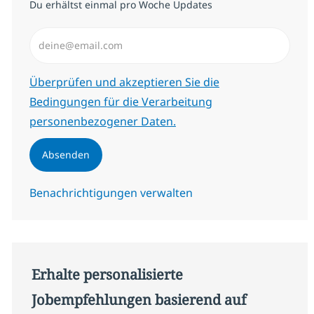
Du erhältst einmal pro Woche Updates
E-Mail-Adresse eingeben (erforderlich)
Erforderlich
Überprüfen und akzeptieren Sie die
Bedingungen für die Verarbeitung
personenbezogener Daten.
Absenden
Benachrichtigungen verwalten
Erhalte personalisierte
Jobempfehlungen basierend auf