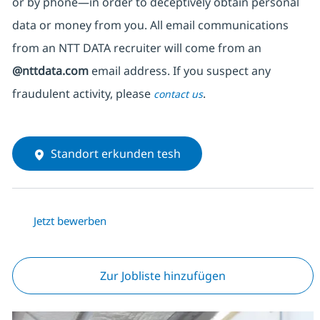
or by phone—in order to deceptively obtain personal
data or money from you. All email communications
from an NTT DATA recruiter
will come from
an
@nttdata.com
email address. If you suspect any
fraudulent activity, please
.
contact us
Standort erkunden tesh
Jetzt bewerben
Zur Jobliste hinzufügen