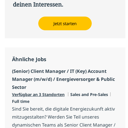
deinen Interessen.
Jetzt starten
Ähnliche Jobs
(Senior) Client Manager / IT (Key) Account
Manager (m/w/d) / Energieversorger & Public
Sector
Kategorie
Jobtyp
Verfügbar an 3 Standorten
Sales and Pre-Sales
Full time
Sind Sie bereit, die digitale Energiezukunft aktiv
mitzugestalten? Werden Sie Teil unseres
dynamischen Teams als Senior Client Manager /