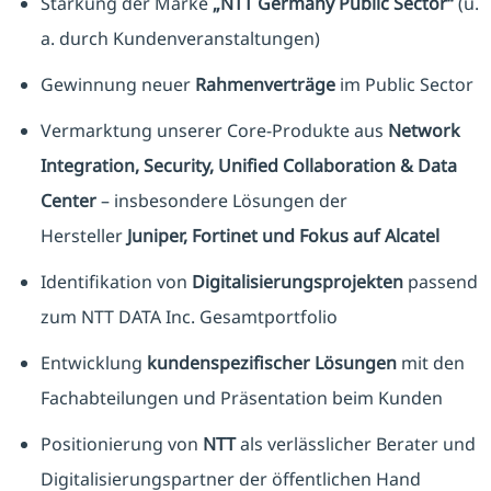
Stärkung der Marke
„NTT Germany Public Sector“
(u.
a. durch Kundenveranstaltungen)
Gewinnung neuer
Rahmenverträge
im Public Sector
Vermarktung unserer Core-Produkte aus
Network
Integration, Security, Unified Collaboration & Data
Center
– insbesondere Lösungen der
Hersteller
Juniper, Fortinet und Fokus auf Alcatel
Identifikation von
Digitalisierungsprojekten
passend
zum NTT DATA Inc. Gesamtportfolio
Entwicklung
kundenspezifischer Lösungen
mit den
Fachabteilungen und Präsentation beim Kunden
Positionierung von
NTT
als verlässlicher Berater und
Digitalisierungspartner der öffentlichen Hand