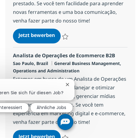
prestado. Se você tem facilidade para aprender
novas ferramentas e uma boa comunicação,
venha fazer parte do nosso time!
Analista de Monitoramento
Jetzt bewerben
Speichern Analista de Monitoramento 16
Analista de Operações de Ecommerce B2B
Standort
Kategorie
Sao Paulo, Brazil
General Business Management,
Operations and Administration
Estamos em busca de um Analista de Operações
Chatbot-Benachrichtigung schl
de Ecommerce B2B para planejar e otimizar
eren Sie sich für diesen Job?
campanhas promocionais, gerenciar mídias
internas e monitorar KPIs. Se você tem
interessiert
Ähnliche Jobs
experiência em marketing digital e e-commerce,
venha fazer parte do nosso time!
Analista de Operações de Ecomm
Jetzt bewerben