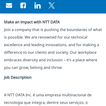
Share via email
Share via Facebook
Share via LinkedIn
Share via twitter
Make an impact with NTT DATA
Join a company that is pushing the boundaries of what
is possible. We are renowned for our technical
excellence and leading innovations, and for making a
difference to our clients and society. Our workplace
embraces diversity and inclusion – it’s a place where
you can grow, belong and thrive.
Job Description
A NTT DATA Inc. é uma empresa multinacional de
tecnologia que integra, dentre seus serviços, o