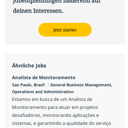
Jobempfehlungen basierend auf
deinen Interessen.
Jetzt starten
Ähnliche Jobs
Analista de Monitoramento
Standort
Kategorie
Sao Paulo, Brazil
General Business Management,
Operations and Administration
Estamos em busca de um Analista de
Monitoramento para atuar em projetos
desafiadores, monitorando aplicações e
sistemas, e garantindo a qualidade do serviço