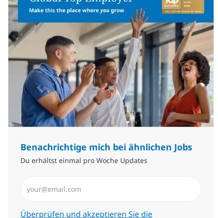
Benachrichtige mich bei ähnlichen Jobs
Du erhältst einmal pro Woche Updates
E-Mail-Adresse eingeben (erforderlich)
Erforderlich
Überprüfen und akzeptieren Sie die