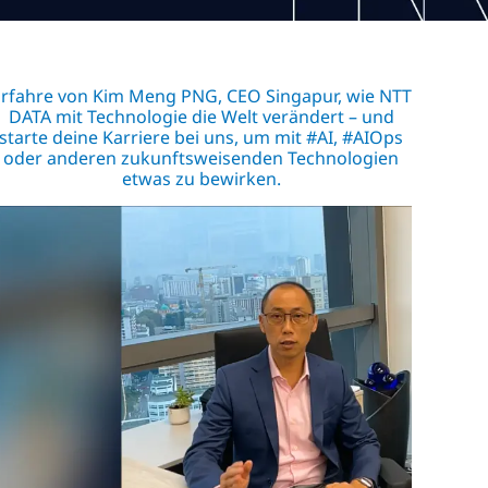
rfahre von Kim Meng PNG, CEO Singapur, wie NTT
DATA mit Technologie die Welt verändert – und
starte deine Karriere bei uns, um mit #AI, #AIOps
oder anderen zukunftsweisenden Technologien
etwas zu bewirken.