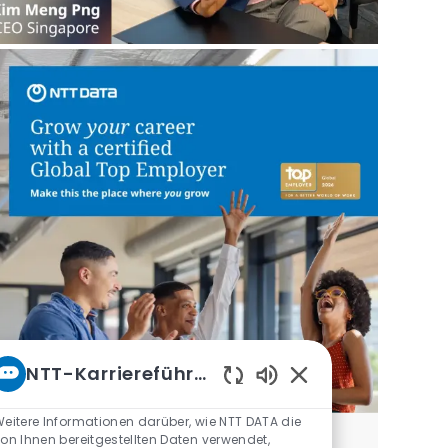
NTT-Karriereführer
Aktivierte Chatbot-
eitere Informationen darüber, wie NTT DATA die
on Ihnen bereitgestellten Daten verwendet,