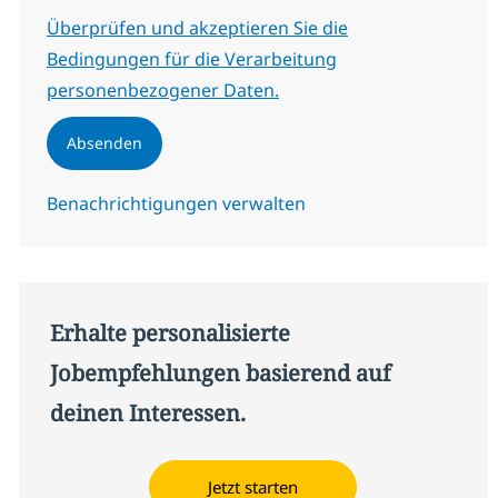
Erforderlich
Überprüfen und akzeptieren Sie die
Bedingungen für die Verarbeitung
personenbezogener Daten.
Absenden
Benachrichtigungen verwalten
Erhalte personalisierte
Jobempfehlungen basierend auf
deinen Interessen.
Jetzt starten