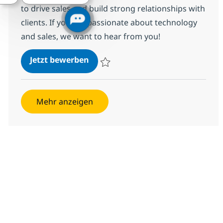
to drive sales and build strong relationships with
clients. If you are passionate about technology
and sales, we want to hear from you!
Data Centre Sales Specialist
Jetzt bewerben
Speichern Data Centre Sales Specialist R
Mehr anzeigen