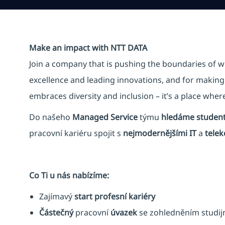
Make an impact with NTT DATA
Join a company that is pushing the boundaries of w
excellence and leading innovations, and for making 
embraces diversity and inclusion – it’s a place whe
Do našeho
Managed Service
týmu
hledáme studen
pracovní kariéru spojit s
nejmodernějšími IT
a
tele
Co Ti u nás nabízíme:
Zajímavý
start profesní kariéry
Částečný
pracovní
úvazek
se zohledněním studijn