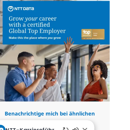
Benachrichtige mich bei ähnlichen
Jobs
NTT-Karriereführer