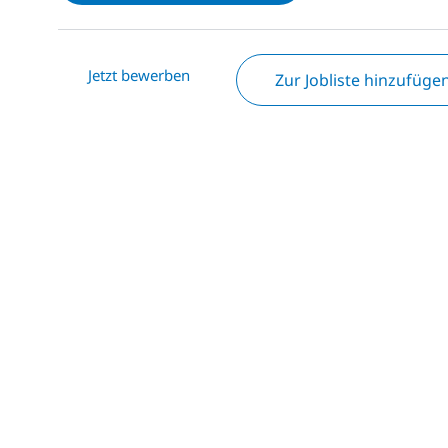
Jetzt bewerben
Zur Jobliste hinzufüge