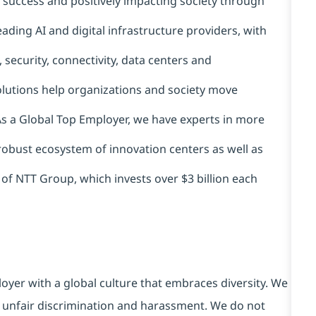
t success and positively impacting society through
ading AI and digital infrastructure providers, with
 security, connectivity, data centers and
solutions help organizations and society move
 As a Global Top Employer, we have experts in more
 robust ecosystem of innovation centers as well as
 of NTT Group, which invests over $3 billion each
yer with a global culture that embraces diversity. We
 unfair discrimination and harassment. We do not