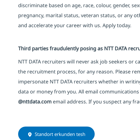
discriminate based on age, race, colour, gender, sexua
pregnancy, marital status, veteran status, or any o
and accelerate your career with us. Apply today.
Third parties fraudulently posing as NTT DATA recru
NTT DATA recruiters will never ask job seekers or 
the recruitment process, for any reason. Please rem
impersonate NTT DATA recruiters whether in writing
data or money from you. All email communications 
@nttdata.com
email address. If you suspect any fra
Standort erkunden tesh