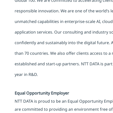
Global 100. We are committed to accelerating clien
responsible innovation. We are one of the world’s le
unmatched capabilities in enterprise-scale AI, cloud,
application services. Our consulting and industry 
confidently and sustainably into the digital future.
than 70 countries. We also offer clients access to a
established and start-up partners. NTT DATA is part
year in R&D.
Equal Opportunity Employer
NTT DATA is proud to be an Equal Opportunity Emplo
are committed to providing an environment free of