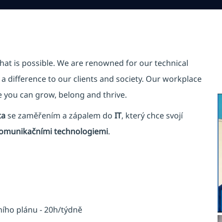
hat is possible. We are renowned for our technical
a difference to our clients and society. Our workplace
re you can grow, belong and thrive.
ta
se zaměřením a zápalem do
IT
, který chce svojí
komunikačními technologiemi
.
ího plánu - 20h/týdně