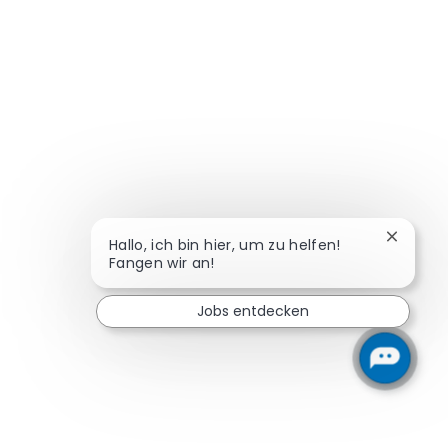
Chatbot
Hallo, ich bin hier, um zu helfen!
Fangen wir an!
Jobs entdecken