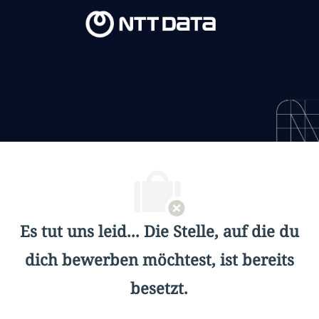
Skip to main content
Skip to main content
-
-
Es tut uns leid... Die Stelle, auf die du
dich bewerben möchtest, ist bereits
besetzt.