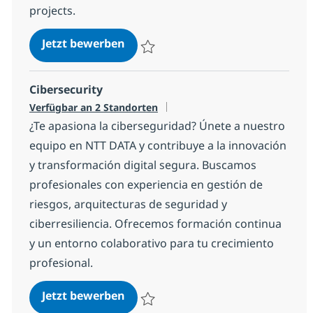
projects.
SAP Service Delivery Manager (M/
Jetzt bewerben
Speichern SAP Service Delivery Manager 
Cibersecurity
Verfügbar an 2 Standorten
¿Te apasiona la ciberseguridad? Únete a nuestro
equipo en NTT DATA y contribuye a la innovación
y transformación digital segura. Buscamos
profesionales con experiencia en gestión de
riesgos, arquitecturas de seguridad y
ciberresiliencia. Ofrecemos formación continua
y un entorno colaborativo para tu crecimiento
profesional.
Cibersecurity
Jetzt bewerben
Speichern Cibersecurity 2b1b8fe64a30c00