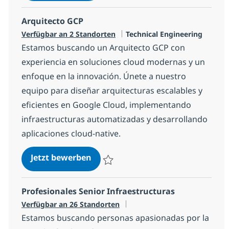
Arquitecto GCP
Kategorie
Verfügbar an 2 Standorten
Technical Engineering
Estamos buscando un Arquitecto GCP con
experiencia en soluciones cloud modernas y un
enfoque en la innovación. Únete a nuestro
equipo para diseñar arquitecturas escalables y
eficientes en Google Cloud, implementando
infraestructuras automatizadas y desarrollando
aplicaciones cloud-native.
Arquitecto GCP
Jetzt bewerben
Speichern Arquitecto GCP 13a7896eea05
Profesionales Senior Infraestructuras
Verfügbar an 26 Standorten
Estamos buscando personas apasionadas por la