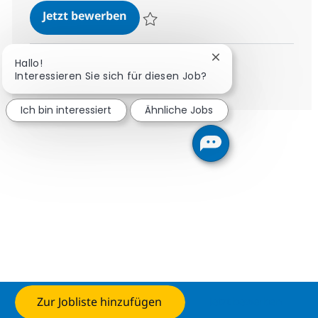
Application Services
Jetzt bewerben
Speichern Application Services 6a0c0156
Chatbot-Benachrich
Hallo!
Mehr anzeigen
Interessieren Sie sich für diesen Job?
Ich bin interessiert
Ähnliche Jobs
Zur Jobliste hinzufügen
Jetzt bewerben