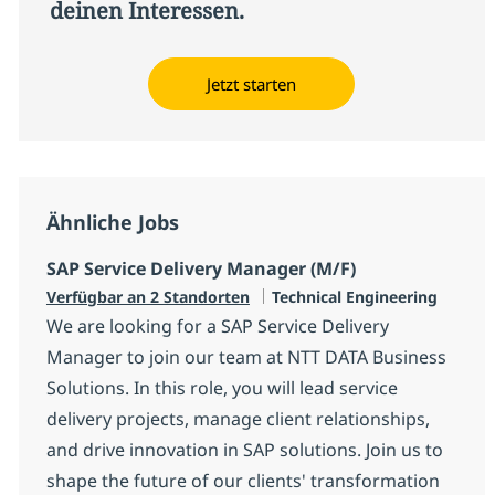
deinen Interessen.
Jetzt starten
Ähnliche Jobs
SAP Service Delivery Manager (M/F)
Kategorie
Verfügbar an 2 Standorten
Technical Engineering
We are looking for a SAP Service Delivery
Manager to join our team at NTT DATA Business
Solutions. In this role, you will lead service
delivery projects, manage client relationships,
and drive innovation in SAP solutions. Join us to
shape the future of our clients' transformation