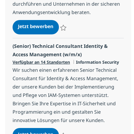
durchführen und Unternehmen in der sicheren
Anwendungsentwicklung beraten.
Consultant DevSecOps/Applicatio
Jetzt bewerben
Speichern Consultant DevSecOps/Applicat
(Senior) Technical Consultant Identity &
Access Management (w/m/x)
Kategorie
Verfügbar an 14 Standorten
Information Security
Wir suchen einen erfahrenen Senior Technical
Consultant für Identity & Access Management,
der unsere Kunden bei der Implementierung
und Pflege von IAM-Systemen unterstützt.
Bringen Sie Ihre Expertise in IT-Sicherheit und
Programmierung ein und gestalten Sie
innovative Lösungen für unsere Kunden.
(Senior) Technical Consultant Id