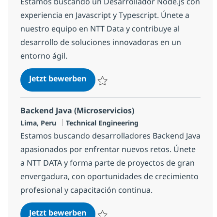
Estamos buscando un Desarrollador Node.js con
experiencia en Javascript y Typescript. Únete a
nuestro equipo en NTT Data y contribuye al
desarrollo de soluciones innovadoras en un
entorno ágil.
NodeJS Developer
Jetzt bewerben
Speichern NodeJS Developer 333336c63f
Backend Java (Microservicios)
Standort
Kategorie
Lima, Peru
Technical Engineering
Estamos buscando desarrolladores Backend Java
apasionados por enfrentar nuevos retos. Únete
a NTT DATA y forma parte de proyectos de gran
envergadura, con oportunidades de crecimiento
profesional y capacitación continua.
Backend Java (Microservicios)
Jetzt bewerben