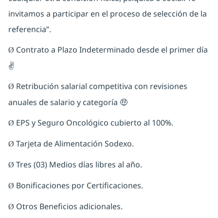
invitamos a participar en el proceso de selección de la
referencia”.
Contrato a Plazo Indeterminado desde el primer día
Ø
✌
Retribución salarial competitiva con revisiones
Ø
anuales de salario y categoría 🤑
EPS y Seguro Oncológico cubierto al 100%.
Ø
Tarjeta de Alimentación Sodexo.
Ø
Tres (03) Medios días libres al año.
Ø
Bonificaciones por Certificaciones.
Ø
Otros Beneficios adicionales.
Ø