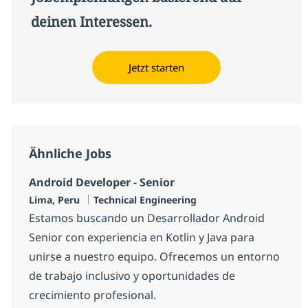
deinen Interessen.
Jetzt starten
Ähnliche Jobs
Android Developer - Senior
Standort
Kategorie
Lima, Peru
Technical Engineering
Estamos buscando un Desarrollador Android
Senior con experiencia en Kotlin y Java para
unirse a nuestro equipo. Ofrecemos un entorno
de trabajo inclusivo y oportunidades de
crecimiento profesional.