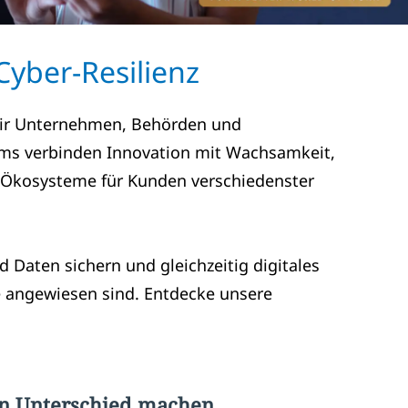
Cyber-Resilienz
n wir Unternehmen, Behörden und
ams verbinden Innovation mit Wachsamkeit,
e Ökosysteme für Kunden verschiedenster
 Daten sichern und gleichzeitig digitales
sse angewiesen sind. Entdecke unsere
en Unterschied machen