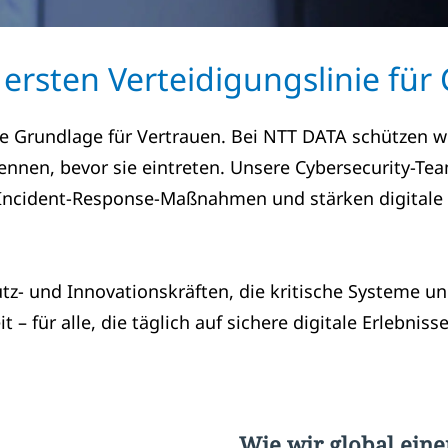
 ersten Verteidigungslinie für 
 die Grundlage für Vertrauen. Bei NTT DATA schütze
nen, bevor sie eintreten. Unsere Cybersecurity-Te
n Incident-Response-Maßnahmen und stärken digital
z- und Innovationskräften, die kritische Systeme und
 – für alle, die täglich auf sichere digitale Erlebni
Wie wir global ein