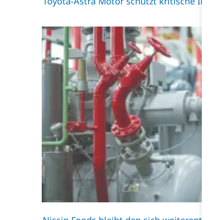
Toyota-Astra Motor schützt kritische Info
Nissin Foods bleibt den sich weiterentwi