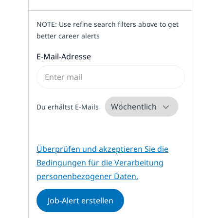
NOTE: Use refine search filters above to get
better career alerts
Required
E-Mail-Adresse
Required
Du erhältst E-Mails
Erforderlich
Überprüfen und akzeptieren Sie die
Bedingungen für die Verarbeitung
personenbezogener Daten.
Job-Alert erstellen