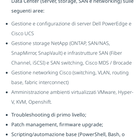
Data Center (server, storage, SAN e networking) sulle
seguenti aree:
Gestione e configurazione di server Dell PowerEdge e
Cisco UCS
Gestione storage NetApp (ONTAP, SAN/NAS,
SnapMirror, SnapVault) e infrastrutture SAN (Fiber
Channel, iSCSI) e SAN switching, Cisco MDS / Brocade
Gestione networking Cisco (switching, VLAN, routing
base, fabric interconnect)
Amministrazione ambienti virtualizzati VMware, Hyper-
V, KVM, Openshift.
Troubleshooting di primo livello;
Patch management, firmware upgrade;
Scripting/automazione base (PowerShell, Bash, o