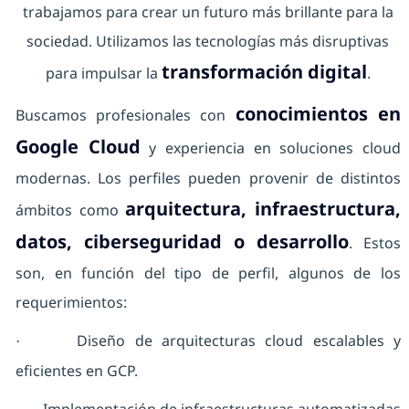
trabajamos para crear un futuro más brillante para la
sociedad. Utilizamos las tecnologías más disruptivas
transformación digital
para impulsar la
.
conocimientos en
Buscamos profesionales con
Google Cloud
y experiencia en soluciones cloud
modernas. Los perfiles pueden provenir de distintos
arquitectura, infraestructura,
ámbitos como
datos, ciberseguridad o desarrollo
. Estos
son, en función del tipo de perfil, algunos de los
requerimientos:
Diseño de arquitecturas cloud escalables y
·
eficientes en GCP.