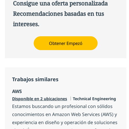
Consigue una oferta personalizada
Recomendaciones basadas en tus
intereses.
Obtener Empezó
Trabajos similares
AWS
Categoría
Disponible en 2 ubicaciones
Technical Engineering
Estamos buscando un profesional con sólidos
conocimientos en Amazon Web Services (AWS) y
experiencia en diseño y operación de soluciones