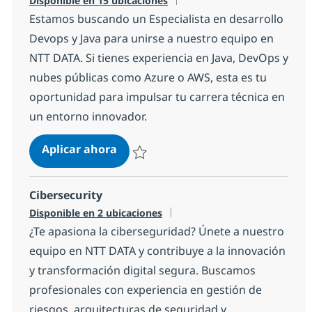
Disponible en 15 ubicaciones
Estamos buscando un Especialista en desarrollo
Devops y Java para unirse a nuestro equipo en
NTT DATA. Si tienes experiencia en Java, DevOps y
nubes públicas como Azure o AWS, esta es tu
oportunidad para impulsar tu carrera técnica en
un entorno innovador.
Especialista en desarrollo Devops y
Aplicar ahora
Salvar Especialista en desarrollo Devops y
Cibersecurity
Disponible en 2 ubicaciones
¿Te apasiona la ciberseguridad? Únete a nuestro
equipo en NTT DATA y contribuye a la innovación
y transformación digital segura. Buscamos
profesionales con experiencia en gestión de
riesgos, arquitecturas de seguridad y