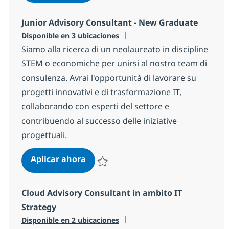
Salvar Process Consultant Source to Pay & 
Junior Advisory Consultant - New Graduate
Disponible en 3 ubicaciones
Siamo alla ricerca di un neolaureato in discipline
STEM o economiche per unirsi al nostro team di
consulenza. Avrai l'opportunità di lavorare su
progetti innovativi e di trasformazione IT,
collaborando con esperti del settore e
contribuendo al successo delle iniziative
progettuali.
Junior Advisory Consultant - New 
Aplicar ahora
Salvar Junior Advisory Consultant - New G
Cloud Advisory Consultant in ambito IT
Strategy
Disponible en 2 ubicaciones