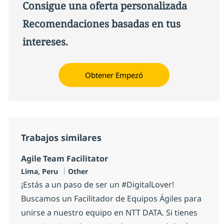
Consigue una oferta personalizada
Recomendaciones basadas en tus
intereses.
Obtener Empezó
Trabajos similares
Agile Team Facilitator
Ubicación
Categoría
Lima, Peru
Other
¡Estás a un paso de ser un #DigitalLover!
Buscamos un Facilitador de Equipos Ágiles para
unirse a nuestro equipo en NTT DATA. Si tienes