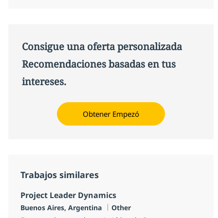
Consigue una oferta personalizada
Recomendaciones basadas en tus
intereses.
Obtener Empezó
Trabajos similares
Project Leader Dynamics
Ubicación
Categoría
Buenos Aires, Argentina
Other