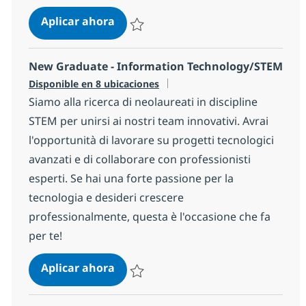
PASS Insurance Senior Developer &
Aplicar ahora
Salvar PASS Insurance Senior Developer & 
New Graduate - Information Technology/STEM
Disponible en 8 ubicaciones
Siamo alla ricerca di neolaureati in discipline
STEM per unirsi ai nostri team innovativi. Avrai
l'opportunità di lavorare su progetti tecnologici
avanzati e di collaborare con professionisti
esperti. Se hai una forte passione per la
tecnologia e desideri crescere
professionalmente, questa è l'occasione che fa
per te!
New Graduate - Information Tech
Aplicar ahora
Salvar New Graduate - Information Techno