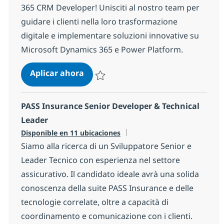
365 CRM Developer! Unisciti al nostro team per
guidare i clienti nella loro trasformazione
digitale e implementare soluzioni innovative su
Microsoft Dynamics 365 e Power Platform.
Microsoft Dynamics 365 CRM Devel
Aplicar ahora
Salvar Microsoft Dynamics 365 CRM Develo
PASS Insurance Senior Developer & Technical
Leader
Disponible en 11 ubicaciones
Siamo alla ricerca di un Sviluppatore Senior e
Leader Tecnico con esperienza nel settore
assicurativo. Il candidato ideale avrà una solida
conoscenza della suite PASS Insurance e delle
tecnologie correlate, oltre a capacità di
coordinamento e comunicazione con i clienti.