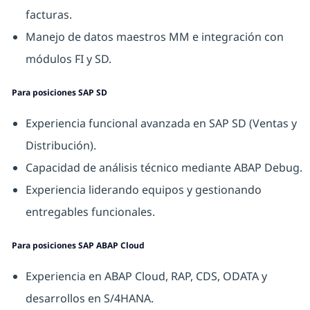
facturas.
Manejo de datos maestros MM e integración con
módulos FI y SD.
Para posiciones SAP SD
Experiencia funcional avanzada en SAP SD (Ventas y
Distribución).
Capacidad de análisis técnico mediante ABAP Debug.
Experiencia liderando equipos y gestionando
entregables funcionales.
Para posiciones SAP ABAP Cloud
Experiencia en ABAP Cloud, RAP, CDS, ODATA y
desarrollos en S/4HANA.