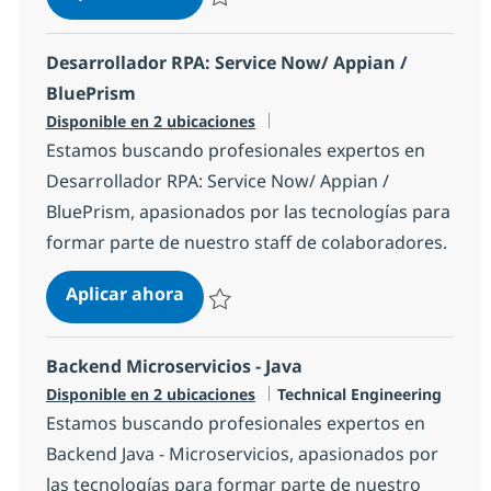
Salvar iOS Developer 1c7620158a21540
Desarrollador RPA: Service Now/ Appian /
BluePrism
Disponible en 2 ubicaciones
Estamos buscando profesionales expertos en
Desarrollador RPA: Service Now/ Appian /
BluePrism, apasionados por las tecnologías para
formar parte de nuestro staff de colaboradores.
Desarrollador RPA: Service Now/ A
Aplicar ahora
Salvar Desarrollador RPA: Service Now/ Ap
Backend Microservicios - Java
Categoría
Disponible en 2 ubicaciones
Technical Engineering
Estamos buscando profesionales expertos en
Backend Java - Microservicios, apasionados por
las tecnologías para formar parte de nuestro