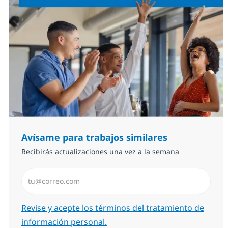
Avísame para trabajos similares
Recibirás actualizaciones una vez a la semana
Introduzca dirección de correo electrónico (Obligator
Required
Revise y acepte los términos del tratamiento de
información personal.