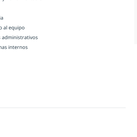
ia
o al equipo
s administrativos
mas internos