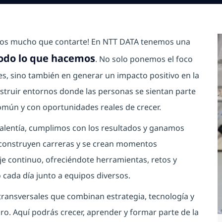
emos mucho que contarte! En NTT DATA tenemos una
todo lo que hacemos
. No solo ponemos el foco
es, sino también en generar un impacto positivo en la
struir entornos donde las personas se sientan parte
mún y con oportunidades reales de crecer.
lentía, cumplimos con los resultados y ganamos
e construyen carreras y se crean momentos
je continuo, ofreciéndote herramientas, retos y
o cada día junto a equipos diversos.
transversales que combinan estrategia, tecnología y
ro. Aquí podrás crecer, aprender y formar parte de la