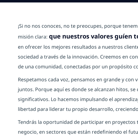
¡Si no nos conoces, no te preocupes, porque ten
que nuestros valores guíen 
misión clara:
en ofrecer los mejores resultados a nuestros client
sociedad a través de la innovación. Creemos en con
de una comunidad, conectadas por un propósito co
Respetamos cada voz, pensamos en grande y con va
juntos. Porque aquí es donde se alcanzan hitos, s
significativos. Lo hacemos impulsando el aprendiza
libertad para liderar tu propio desarrollo, creciend
Tendrás la oportunidad de participar en proyectos 
negocio, en sectores que están redefiniendo el futu