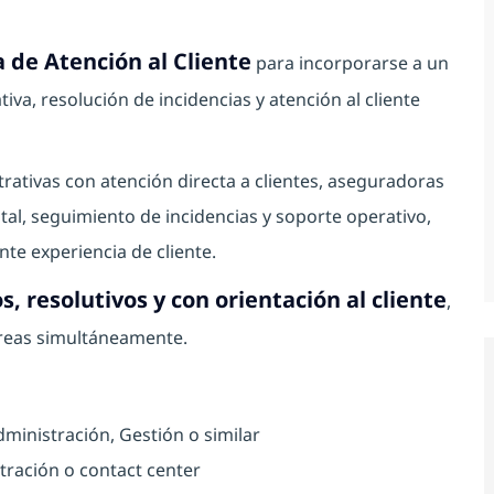
 de Atención al Cliente
para incorporarse a un
va, resolución de incidencias y atención al cliente
ativas con atención directa a clientes, aseguradoras
al, seguimiento de incidencias y soporte operativo,
te experiencia de cliente.
s, resolutivos y con orientación al cliente
,
areas simultáneamente.
ministración, Gestión o similar
stración o contact center