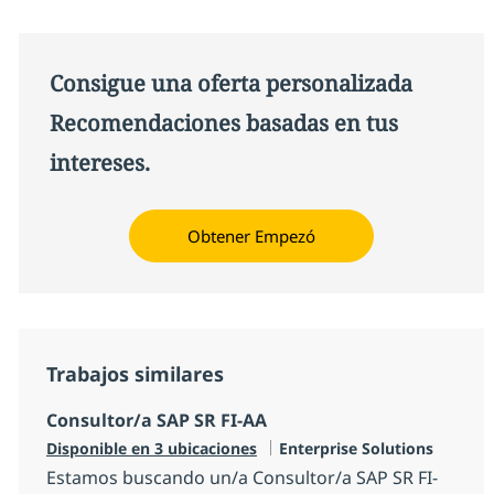
Consigue una oferta personalizada
Recomendaciones basadas en tus
intereses.
Obtener Empezó
Trabajos similares
Consultor/a SAP SR FI-AA
Categoría
Disponible en 3 ubicaciones
Enterprise Solutions
Estamos buscando un/a Consultor/a SAP SR FI-