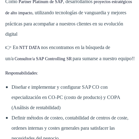
Como
, desarrollamos
Partner Platinum de SAP
proyectos estratégicos
, utilizando tecnologías de vanguardia y mejores
de alto impacto
prácticas para acompañar a nuestros clientes en su evolución
digital
👉 En
nos encontramos en la búsqueda de
NTT DATA
un/a
para sumarse a nuestro equipo!!
Consultor/a SAP Controlling SR
Responsabilidades:
Diseñar e implementar y configurar SAP CO con
especialización en CO-PC (costo de producto) y COPA
(Análisis de rentabilidad)
Definir métodos de costeo, contabilidad de centros de coste,
ordenes internas y costes generales para satisfacer las
necesidades del negocio.