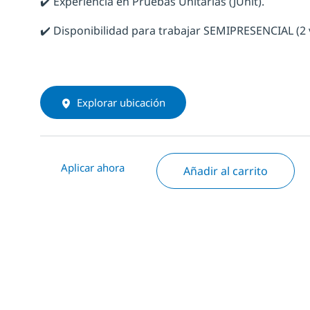
✔️ Experiencia en Pruebas Unitarias (JUnit).
✔️ Disponibilidad para trabajar SEMIPRESENCIAL (2 
Explorar ubicación
Aplicar ahora
Añadir al carrito