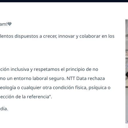
tam!💙
ntos dispuestos a crecer, innovar y colaborar en los
ión inclusiva y respetamos el principio de no
omo un entorno laboral seguro. NTT Data rechaza
eología o cualquier otra condición física, psíquica o
lección de la referencia”.
día.