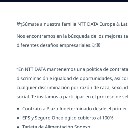
💙¡Súmate a nuestra familia NTT DATA Europe & La
Nos encontramos en la búsqueda de los mejores tale
diferentes desafíos empresariales.🚀🌐
“En NTT DATA mantenemos una política de contratac
discriminación e igualdad de oportunidades, así c
cualquier discriminación por razón de raza, sexo, id
social. Te invitamos a participar en el proceso de se
Contrato a Plazo Indeterminado desde el primer 
EPS y Seguro Oncológico cubierto al 100%.
Tarjeta de Alimentación Sodexo.