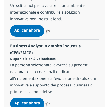
Unisciti a noi per lavorare in un ambiente
internazionale e contribuire a soluzioni
innovative per i nostri clienti.
Integration Consultant in ambito
Aplicar ahora
Salvar Integration Consultant in ambito 
Business Analyst in ambito Industria
(CPG/FMCG)
Disponible en 2 ubicaciones
La persona selezionata lavorerà su progetti
nazionali e internazionali dedicati
all’implementazione e all’evoluzione di soluzioni
innovative a supporto dei processi business di
primarie aziende del se...
Business Analyst in ambito Indust
Aplicar ahora