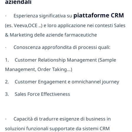
aziendali
piattaforme CRM
Esperienza significativa su
·
(es. Veeva,OCE ..) e loro applicazione nei contesti Sales
& Marketing delle aziende farmaceutiche
Conoscenza approfondita di processi quali:
·
1.
Customer Relationship Management (Sample
Management, Order Taking…)
2.
Customer Engagement e omnichannel journey
3.
Sales Force Effectiveness
Capacità di tradurre esigenze di business in
·
soluzioni funzionali supportate da sistemi CRM