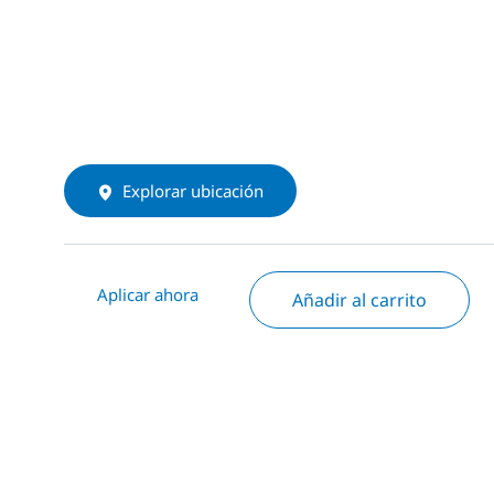
Explorar ubicación
Aplicar ahora
Añadir al carrito