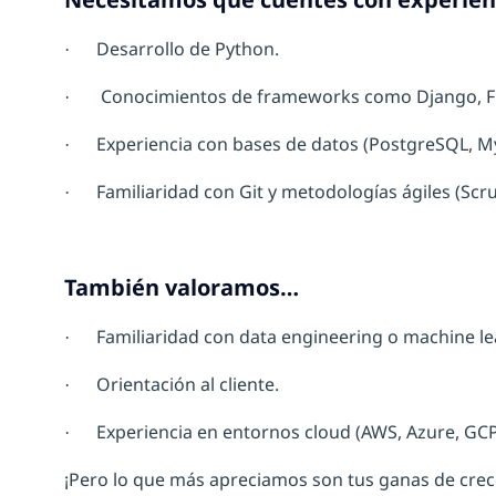
Desarrollo de Python.
·
Conocimientos de frameworks como Django, Fl
·
Experiencia con bases de datos (PostgreSQL, M
·
Familiaridad con Git y metodologías ágiles (Sc
·
También valoramos…
Familiaridad con data engineering o machine le
·
Orientación al cliente.
·
Experiencia en entornos cloud (AWS, Azure, GCP
·
¡Pero lo que más apreciamos son tus ganas de crec