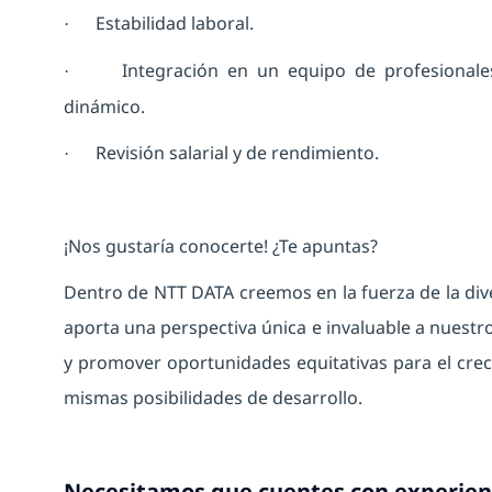
Estabilidad laboral.
·
Integración en un equipo de profesionale
·
dinámico.
Revisión salarial y de rendimiento.
·
¡Nos gustaría conocerte! ¿Te apuntas?
Dentro de NTT DATA creemos en la fuerza de la div
aporta una perspectiva única e invaluable a nuestr
y promover oportunidades equitativas para el crec
mismas posibilidades de desarrollo.
Necesitamos que cuentes con experien