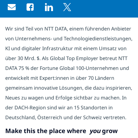
Share via email
Share via Facebook
Share via LinkedIn
Share via twitter
Wir sind Teil von NTT DATA, einem führenden Anbieter
von Unternehmens- und Technologiedienstleistungen,
KI und digitaler Infrastruktur mit einem Umsatz von
über 30 Mrd. $. Als Global Top Employer betreut NTT
DATA 75 % der Fortune Global 100-Unternehmen und
entwickelt mit Expert:innen in über 70 Ländern
gemeinsam innovative Lösungen, die dazu inspirieren,
Neues zu wagen und Erfolge sichtbar zu machen. In
der DACH-Region sind wir an 15 Standorten in
Deutschland, Österreich und der Schweiz vertreten.
Make this the place where
you
grow