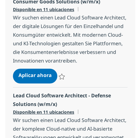
Consumer Goods Solutions (w/m/x)
Disponible en 11 ubicaciones
Wir suchen einen Lead Cloud Software Architect,
der digitale Lösungen für den Einzelhandel und
Konsumgüter entwickelt. Mit modernen Cloud-
und KI-Technologien gestalten Sie Plattformen,
die Konsumentenerlebnisse verbessern und
Innovationen vorantreiben.
Lead Cloud Software Architect - R
Aplicar ahora
Salvar Lead Cloud Software Architect - Ret
Lead Cloud Software Architect - Defense
Solutions (w/m/x)
Disponible en 11 ubicaciones
Wir suchen einen Lead Cloud Software Architect,
der komplexe Cloud-native und AI-basierte
Softwarelösungen entwickelt und verantwortet.