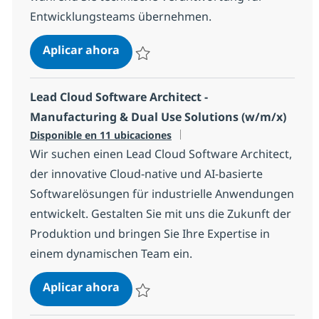
Entwicklungsteams übernehmen.
Lead Cloud Software Architect - Tra
Aplicar ahora
Salvar Lead Cloud Software Architect - Tran
Lead Cloud Software Architect -
Manufacturing & Dual Use Solutions (w/m/x)
Disponible en 11 ubicaciones
Wir suchen einen Lead Cloud Software Architect,
der innovative Cloud-native und AI-basierte
Softwarelösungen für industrielle Anwendungen
entwickelt. Gestalten Sie mit uns die Zukunft der
Produktion und bringen Sie Ihre Expertise in
einem dynamischen Team ein.
Lead Cloud Software Architect - M
Aplicar ahora
Salvar Lead Cloud Software Architect - Man