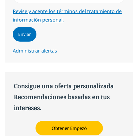
Required
Revise y acepte los términos del tratamiento de
información personal.
Enviar
Administrar alertas
Consigue una oferta personalizada
Recomendaciones basadas en tus
intereses.
Obtener Empezó