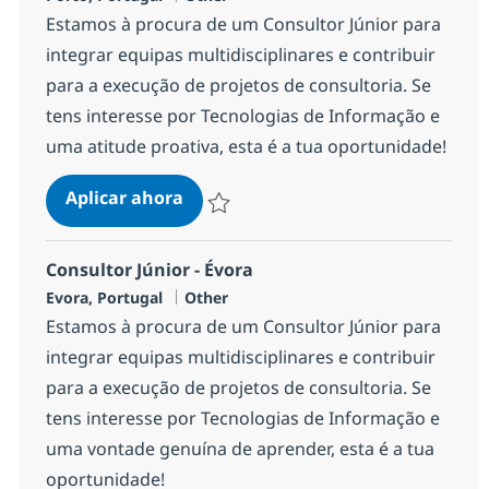
Estamos à procura de um Consultor Júnior para
integrar equipas multidisciplinares e contribuir
para a execução de projetos de consultoria. Se
tens interesse por Tecnologias de Informação e
uma atitude proativa, esta é a tua oportunidade!
Consultor Júnior - Porto
Aplicar ahora
Salvar Consultor Júnior - Porto 1fcae405a13
Consultor Júnior - Évora
Ubicación
Categoría
Evora, Portugal
Other
Estamos à procura de um Consultor Júnior para
integrar equipas multidisciplinares e contribuir
para a execução de projetos de consultoria. Se
tens interesse por Tecnologias de Informação e
uma vontade genuína de aprender, esta é a tua
oportunidade!