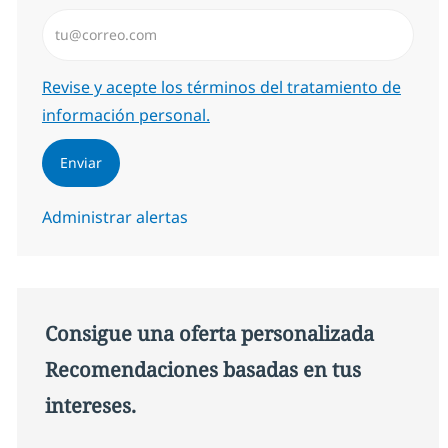
Introduzca dirección de correo electrónico (Obligator
Required
Revise y acepte los términos del tratamiento de
información personal.
Enviar
Administrar alertas
Consigue una oferta personalizada
Recomendaciones basadas en tus
intereses.