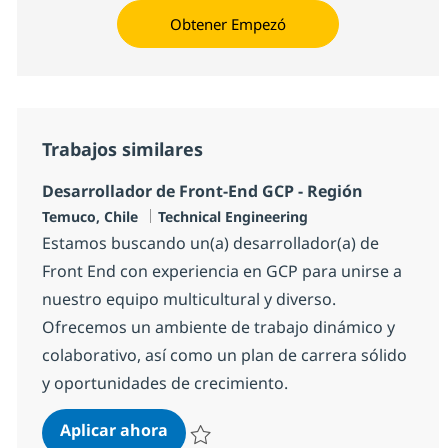
Obtener Empezó
Trabajos similares
Desarrollador de Front-End GCP - Región
Ubicación
Categoría
Temuco, Chile
Technical Engineering
Estamos buscando un(a) desarrollador(a) de
Front End con experiencia en GCP para unirse a
nuestro equipo multicultural y diverso.
Ofrecemos un ambiente de trabajo dinámico y
colaborativo, así como un plan de carrera sólido
y oportunidades de crecimiento.
Desarrollador de Front-End GCP - R
Aplicar ahora