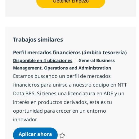
Obtener Empezó
Trabajos similares
Perfil mercados financieros (ámbito tesorería)
Categoría
Disponible en 4 ubicaciones
General Business
Management, Operations and Administration
Estamos buscando un perfil de mercados
financieros para unirse a nuestro equipo en NTT
Data BPS. Si tienes una licenciatura en ADE y un
interés en productos derivados, esta es tu
oportunidad para crecer en un entorno
innovador.
Perfil mercados financieros (ámbito
Aplicar ahora