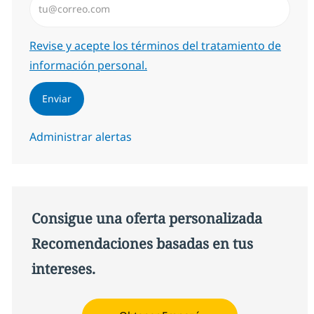
Required
Revise y acepte los términos del tratamiento de
información personal.
Enviar
Administrar alertas
Consigue una oferta personalizada
Recomendaciones basadas en tus
intereses.