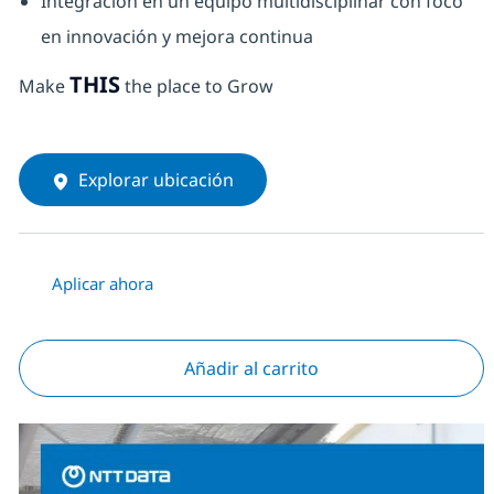
Integración en un equipo multidisciplinar con foco
en innovación y mejora continua
THIS
Make
the place to Grow
Explorar ubicación
Aplicar ahora
Añadir al carrito