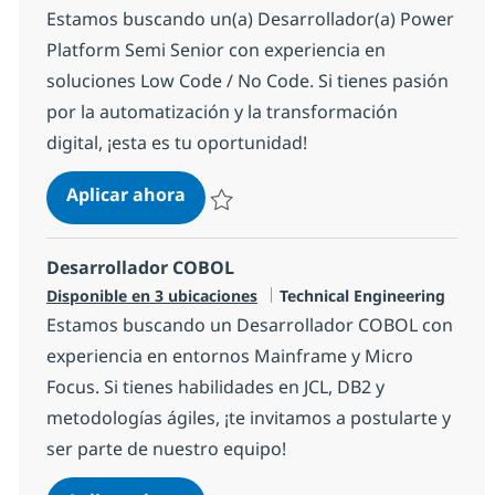
Estamos buscando un(a) Desarrollador(a) Power
Platform Semi Senior con experiencia en
soluciones Low Code / No Code. Si tienes pasión
por la automatización y la transformación
digital, ¡esta es tu oportunidad!
Power Platform Developer Semi Se
Aplicar ahora
Salvar Power Platform Developer Semi Sen
Desarrollador COBOL
Categoría
Disponible en 3 ubicaciones
Technical Engineering
Estamos buscando un Desarrollador COBOL con
experiencia en entornos Mainframe y Micro
Focus. Si tienes habilidades en JCL, DB2 y
metodologías ágiles, ¡te invitamos a postularte y
ser parte de nuestro equipo!