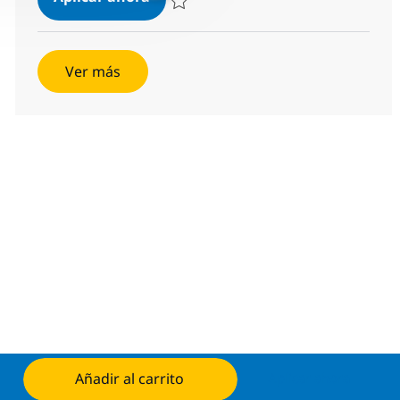
Salvar Tecnico Desarrollador JR 850649006
Ver más
Añadir al carrito
Aplicar ahora