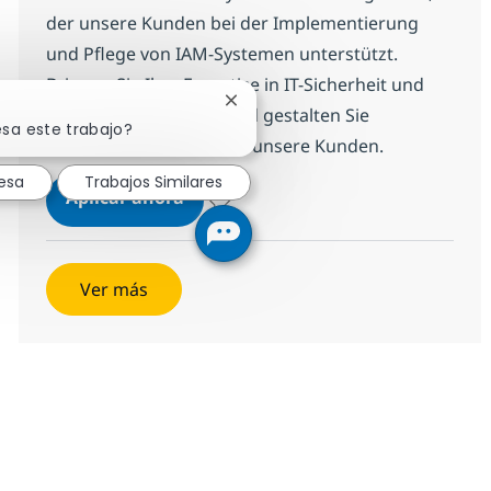
der unsere Kunden bei der Implementierung
und Pflege von IAM-Systemen unterstützt.
Bringen Sie Ihre Expertise in IT-Sicherheit und
Cerrar notificación de chatbot
Programmierung ein und gestalten Sie
esa este trabajo?
innovative Lösungen für unsere Kunden.
resa
Trabajos Similares
(Senior) Technical Consultant Ide
Aplicar ahora
Salvar (Senior) Technical Consultant Iden
Ver más