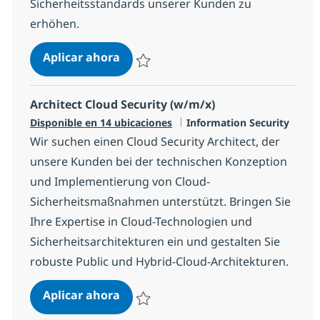
Sicherheitsstandards unserer Kunden zu
erhöhen.
Senior Consultant (m/w/x) - Crypto 
Aplicar ahora
Salvar Senior Consultant (m/w/x) - Crypto C
Architect Cloud Security (w/m/x)
Categoría
Disponible en 14 ubicaciones
Information Security
Wir suchen einen Cloud Security Architect, der
unsere Kunden bei der technischen Konzeption
und Implementierung von Cloud-
Sicherheitsmaßnahmen unterstützt. Bringen Sie
Ihre Expertise in Cloud-Technologien und
Sicherheitsarchitekturen ein und gestalten Sie
robuste Public und Hybrid-Cloud-Architekturen.
Architect Cloud Security (w/m/x)
Aplicar ahora
Salvar Architect Cloud Security (w/m/x) 3c