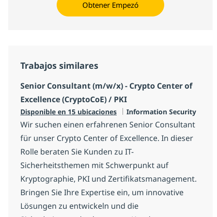
Obtener Empezó
Trabajos similares
Senior Consultant (m/w/x) - Crypto Center of
Excellence (CryptoCoE) / PKI
Categoría
Disponible en 15 ubicaciones
Information Security
Wir suchen einen erfahrenen Senior Consultant
für unser Crypto Center of Excellence. In dieser
Rolle beraten Sie Kunden zu IT-
Sicherheitsthemen mit Schwerpunkt auf
Kryptographie, PKI und Zertifikatsmanagement.
Bringen Sie Ihre Expertise ein, um innovative
Lösungen zu entwickeln und die