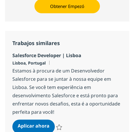
Obtener Empezó
Trabajos similares
Salesforce Developer | Lisboa
Ubicación
Lisboa, Portugal
Estamos à procura de um Desenvolvedor
Salesforce para se juntar à nossa equipe em
Lisboa. Se você tem experiência em
desenvolvimento Salesforce e está pronto para
enfrentar novos desafios, esta é a oportunidade
perfeita para você!
Salesforce Developer | Lisboa
Aplicar ahora