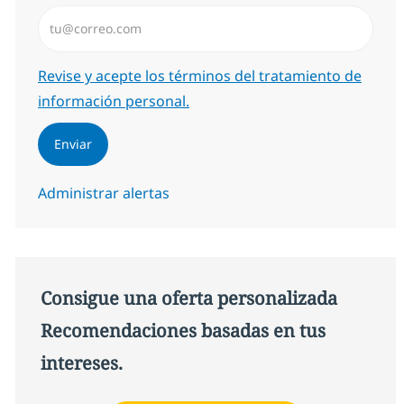
Introduzca dirección de correo electrónico (Obligator
Required
Revise y acepte los términos del tratamiento de
información personal.
Enviar
Administrar alertas
Consigue una oferta personalizada
Recomendaciones basadas en tus
intereses.