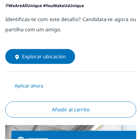
#
WeAreAllUnique #YouMakeUsUnique
Identificas-te com este desafio? Candidata-te agora ou
partilha com um amigo.
Explorar ubicación
Aplicar ahora
Añadir al carrito