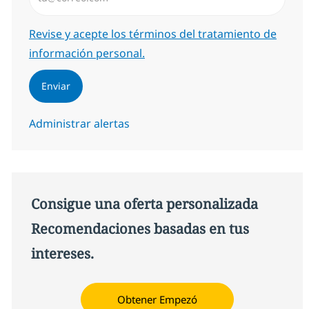
Required
Revise y acepte los términos del tratamiento de
información personal.
Enviar
Administrar alertas
Consigue una oferta personalizada
Recomendaciones basadas en tus
intereses.
Obtener Empezó