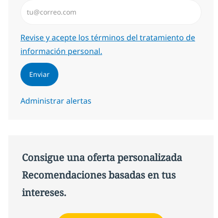
Introduzca dirección de correo electrónico (Obligator
Required
Revise y acepte los términos del tratamiento de
información personal.
Enviar
Administrar alertas
Consigue una oferta personalizada
Recomendaciones basadas en tus
intereses.