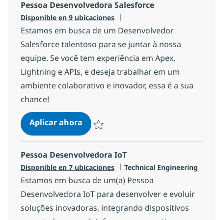
Pessoa Desenvolvedora Salesforce
Disponible en 9 ubicaciones
Estamos em busca de um Desenvolvedor
Salesforce talentoso para se juntar à nossa
equipe. Se você tem experiência em Apex,
Lightning e APIs, e deseja trabalhar em um
ambiente colaborativo e inovador, essa é a sua
chance!
Pessoa Desenvolvedora Salesforce
Aplicar ahora
Salvar Pessoa Desenvolvedora Salesforce 
Pessoa Desenvolvedora IoT
Categoría
Disponible en 7 ubicaciones
Technical Engineering
Estamos em busca de um(a) Pessoa
Desenvolvedora IoT para desenvolver e evoluir
soluções inovadoras, integrando dispositivos