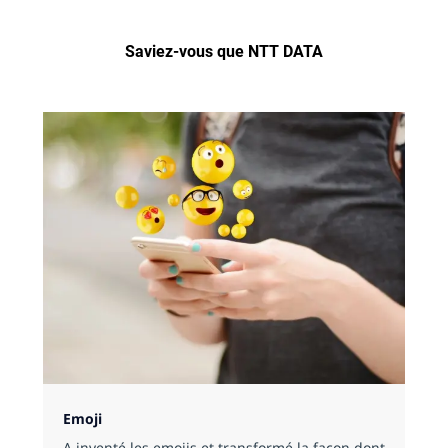
Saviez-vous que NTT DATA
Emoji
A inventé les emojis et transformé la façon dont