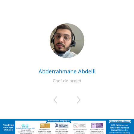
Andra Ehlert
Vice-président, Modernisation des applications Europe