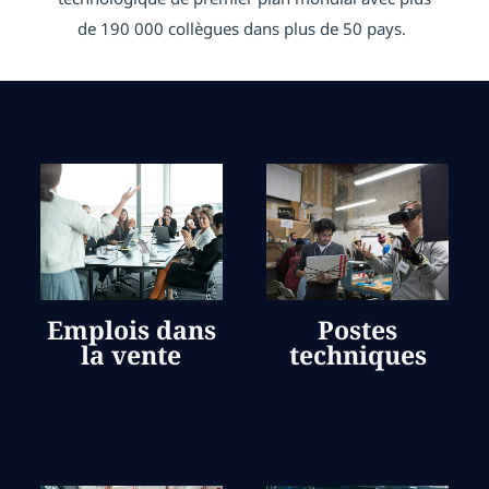
de 190 000 collègues dans plus de 50 pays.
Emplois dans
Postes
la vente
techniques