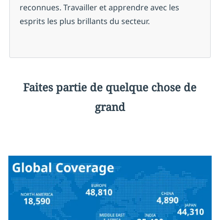
reconnues. Travailler et apprendre avec les
esprits les plus brillants du secteur.
Faites partie de quelque chose de
grand
F
r