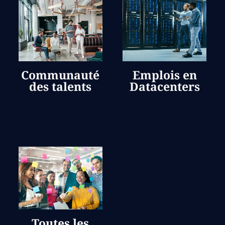
Communauté
Emplois en
des talents
Datacenters
Toutes les